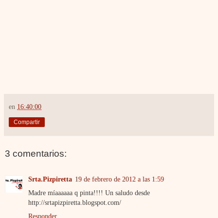
en
16:40:00
Compartir
3 comentarios:
Srta.Pizpiretta
19 de febrero de 2012 a las 1:59
Madre míaaaaaa q pinta!!!! Un saludo desde
http://srtapizpiretta.blogspot.com/
Responder