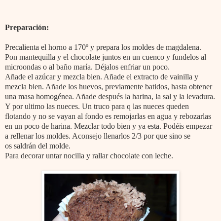
Preparación:
Precalienta el horno a 170º y prepara los moldes de magdalena.
Pon mantequilla y el chocolate juntos en un cuenco y fundelos al
microondas o al baño maría. Déjalos enfriar un poco.
Añade el azúcar y mezcla bien. Añade el extracto de vainilla y
mezcla bien. Añade los huevos, previamente batidos, hasta obtener
una masa homogénea. Añade después la harina, la sal y la levadura.
Y por ultimo las nueces. Un truco para q las nueces queden
flotando y no se vayan al fondo es remojarlas en agua y rebozarlas
en un poco de harina. Mezclar todo bien y ya esta. Podéis empezar
a rellenar los moldes. Aconsejo llenarlos 2/3 por que sino se
os saldrán del molde.
Para decorar untar nocilla y rallar chocolate con leche.