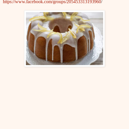
https://www.facebook.com/groups/205453313193960
/