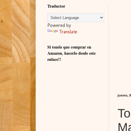
Traductor
Powered by
Translate
Si tenéis que comprar en
Amazon, hacerlo desde este
enlace!!
jueves, 9
To
M