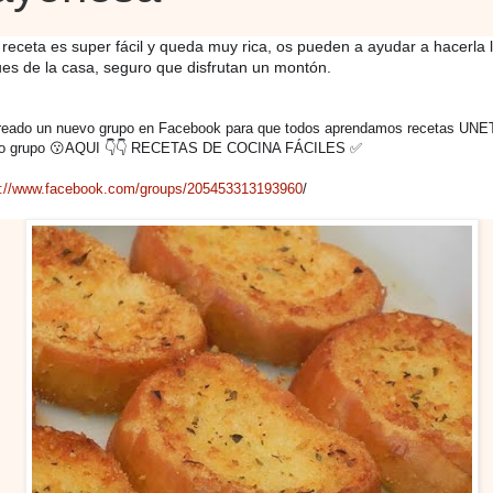
 receta es super fácil y queda muy rica, os pueden a ayudar a hacerla 
es de la casa, seguro que disfrutan un montón.
reado un nuevo grupo en Facebook para que todos aprendamos recetas UNE
o grupo 😗AQUI 👇👇 RECETAS DE COCINA FÁCILES ✅
s://www.facebook.com/groups/205453313193960
/