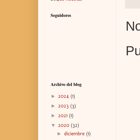
Seguidores
No
Pu
Archivo del blog
2024
(1)
►
2023
(3)
►
2021
(1)
►
2020
(32)
▼
diciembre
(1)
►