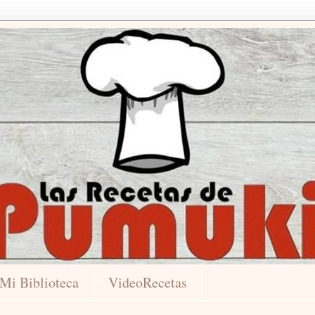
Mi Biblioteca
VideoRecetas