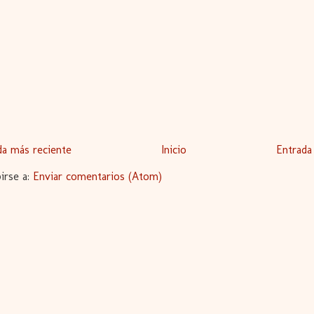
da más reciente
Inicio
Entrada
birse a:
Enviar comentarios (Atom)