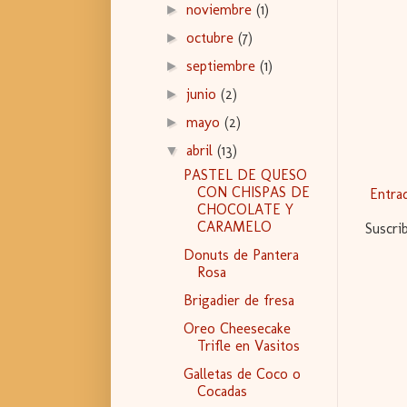
noviembre
(1)
►
octubre
(7)
►
septiembre
(1)
►
junio
(2)
►
mayo
(2)
►
abril
(13)
▼
PASTEL DE QUESO
CON CHISPAS DE
Entra
CHOCOLATE Y
CARAMELO
Suscri
Donuts de Pantera
Rosa
Brigadier de fresa
Oreo Cheesecake
Trifle en Vasitos
Galletas de Coco o
Cocadas