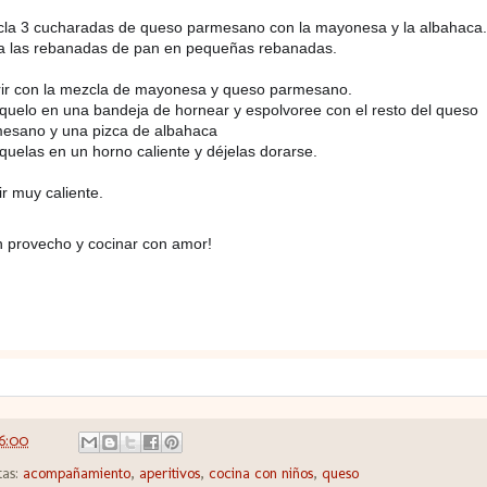
la 3 cucharadas de queso parmesano con la mayonesa y la albahaca.
a las rebanadas de pan en pequeñas rebanadas.
ir con la mezcla de mayonesa y queso parmesano.
quelo en una bandeja de hornear y espolvoree con el resto del queso
esano y una pizca de albahaca
quelas en un horno caliente y déjelas dorarse.
ir muy caliente.
 provecho y cocinar con amor!
16:00
tas:
acompañamiento
,
aperitivos
,
cocina con niños
,
queso