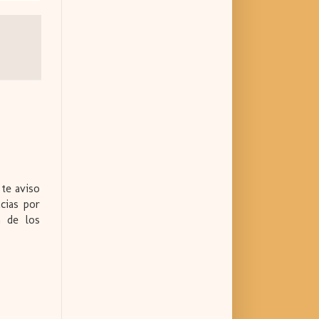
 te aviso
cias por
n de los