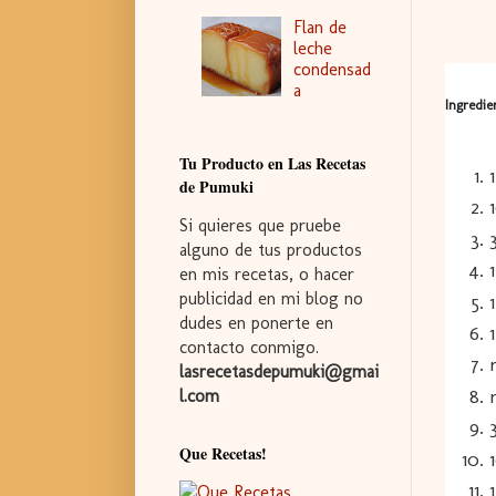
Flan de
leche
condensad
a
Ingredie
Tu Producto en Las Recetas
de Pumuki
Si quieres que pruebe
alguno de tus productos
en mis recetas, o hacer
publicidad en mi blog no
dudes en ponerte en
contacto conmigo.
lasrecetasdepumuki@gmai
l.com
Que Recetas!