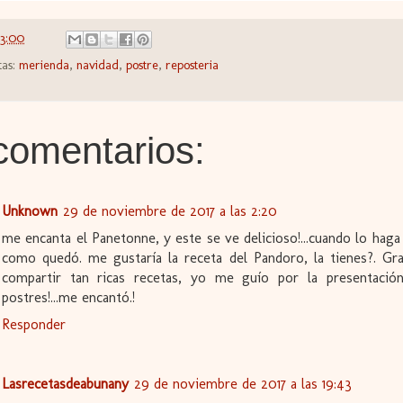
53:00
tas:
merienda
,
navidad
,
postre
,
reposteria
comentarios:
Unknown
29 de noviembre de 2017 a las 2:20
me encanta el Panetonne, y este se ve delicioso!...cuando lo haga
como quedó. me gustaría la receta del Pandoro, la tienes?. Gra
compartir tan ricas recetas, yo me guío por la presentació
postres!...me encantó.!
Responder
Lasrecetasdeabunany
29 de noviembre de 2017 a las 19:43