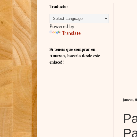
Traductor
Powered by
Translate
Si tenéis que comprar en
Amazon, hacerlo desde este
enlace!!
jueves, 
Pa
Pa