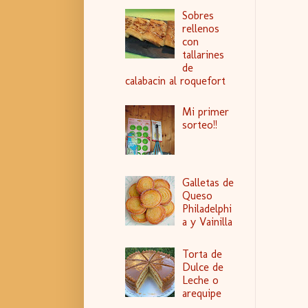
Sobres
rellenos
con
tallarines
de
calabacin al roquefort
Mi primer
sorteo!!
Galletas de
Queso
Philadelphi
a y Vainilla
Torta de
Dulce de
Leche o
arequipe