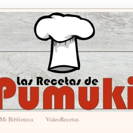
Mi Biblioteca
VideoRecetas