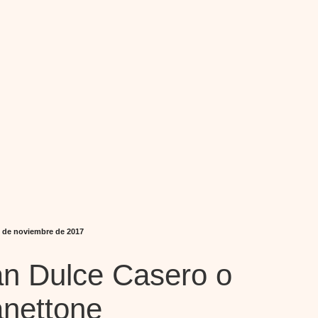
9 de noviembre de 2017
n Dulce Casero o
nettone