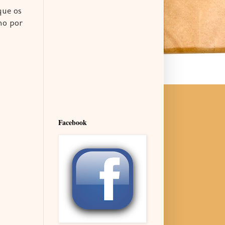
que os
mo por
Facebook