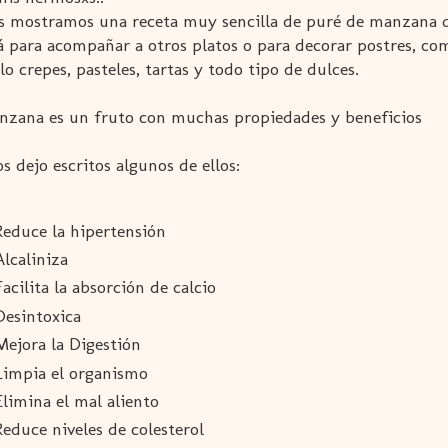
s mostramos una receta muy sencilla de puré de manzana 
rá para acompañar a otros platos o para decorar postres, co
o crepes, pasteles, tartas y todo tipo de dulces.
nzana es un fruto con muchas propiedades y beneficios
s dejo escritos algunos de ellos:
Reduce la hipertensión
Alcaliniza
Facilita la absorción de calcio
Desintoxica
Mejora la Digestión
Limpia el organismo
Elimina el mal aliento
Reduce niveles de colesterol