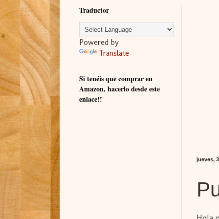
Traductor
Powered by
Translate
Si tenéis que comprar en
Amazon, hacerlo desde este
enlace!!
jueves, 
Pu
Hola 