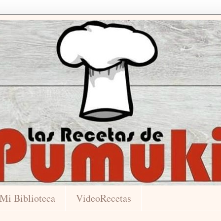
Mi Biblioteca
VideoRecetas