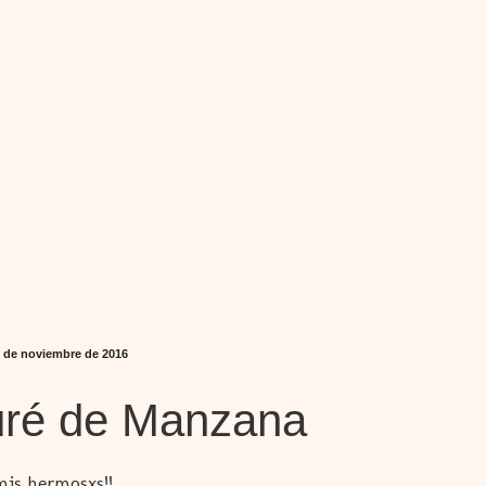
3 de noviembre de 2016
ré de Manzana
mis hermosxs!!