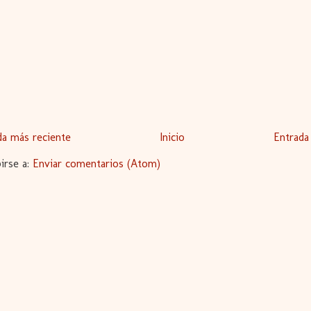
da más reciente
Inicio
Entrada
birse a:
Enviar comentarios (Atom)