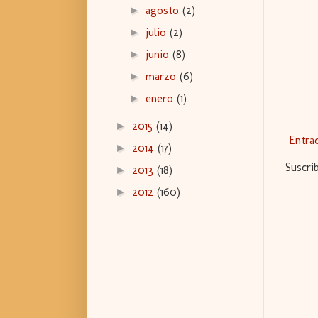
agosto
(2)
►
julio
(2)
►
junio
(8)
►
marzo
(6)
►
enero
(1)
►
2015
(14)
►
Entra
2014
(17)
►
Suscri
2013
(18)
►
2012
(160)
►