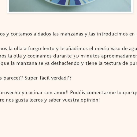
os y cortamos a dados las manzanas y las introducimos en
os la olla a fuego lento y le añadimos el medio vaso de agu
os la olla y cocinamos durante 30 minutos aproximadamen
 que la manzana se va deshaciendo y tiene la textura de pur
s parece?? Super fácil verdad??
provecho y cocinar con amor!! Podéis comentarme lo que qu
re nos gusta leeros y saber vuestra opinión!