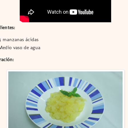
ientes:
4 manzanas ácidas
Medio vaso de agua
ración: